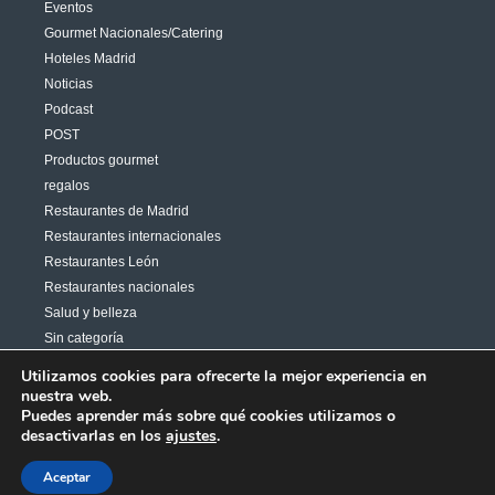
Eventos
Gourmet Nacionales/Catering
Hoteles Madrid
Noticias
Podcast
POST
Productos gourmet
regalos
Restaurantes de Madrid
Restaurantes internacionales
Restaurantes León
Restaurantes nacionales
Salud y belleza
Sin categoría
Varias
Utilizamos cookies para ofrecerte la mejor experiencia en
nuestra web.
Puedes aprender más sobre qué cookies utilizamos o
desactivarlas en los
ajustes
.
Copyright 2026© Aires News Comunicación | Diseñado por
Aceptar
Mirandaweb.es