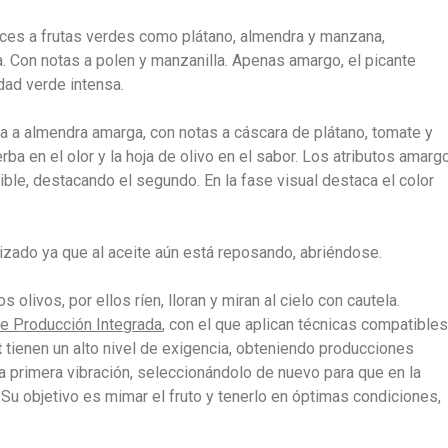
ces a frutas verdes como plátano, almendra y manzana,
a. Con notas a polen y manzanilla. Apenas amargo, el picante
idad verde intensa.
 a almendra amarga, con notas a cáscara de plátano, tomate y
a en el olor y la hoja de olivo en el sabor. Los atributos amarg
ble, destacando el segundo. En la fase visual destaca el color
alizado ya que al aceite aún está reposando, abriéndose.
 olivos, por ellos ríen, lloran y miran al cielo con cautela.
de Producción Integrada
, con el que aplican técnicas compatibles
t
tienen un alto nivel de exigencia, obteniendo producciones
a primera vibración, seleccionándolo de nuevo para que en la
Su objetivo es mimar el fruto y tenerlo en óptimas condiciones,