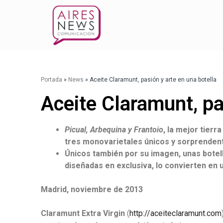
Portada
»
News
»
Aceite Claramunt, pasión y arte en una botella
Aceite Claramunt, pa
Picual, Arbequina y Frantoio
, la mejor tier
tres monovarietales únicos y sorprenden
Únicos también por su imagen, unas botel
diseñadas en exclusiva, lo convierten en 
Madrid, noviembre de 2013
Claramunt Extra Virgin
(
http://aceiteclaramunt.com