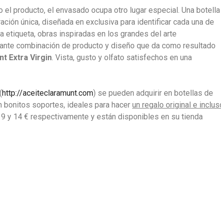
 el producto, el envasado ocupa otro lugar especial. Una botella
ración única, diseñada en exclusiva para identificar cada una de
a etiqueta, obras inspiradas en los grandes del arte
ante combinación de producto y diseño que da como resultado
t Extra Virgin
. Vista, gusto y olfato satisfechos en una
(
http://aceiteclaramunt.com
) se pueden adquirir en botellas de
n bonitos soportes, ideales para hacer
un regalo original e inclus
de 9 y 14 € respectivamente y están disponibles en su tienda