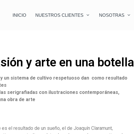
INICIO
NUESTROS CLIENTES
NOSOTRAS
sión y arte en una botella
ra y un sistema de cultivo respetuoso dan como resultado
tes
las serigrafiadas con ilustraciones contemporáneas,
una obra de arte
) es el resultado de un sueño, el de Joaquín Claramunt,