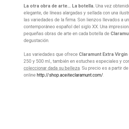
La otra obra de arte… La botella.
Una vez obtenido
elegante, de líneas alargadas y sellada con una ilust
las variedades de la firma. Son lienzos llevados a un
contemporáneo español del siglo XX. Una impresion
pequeñas obras de arte en cada botella de
Claramun
degustación.
Las variedades que ofrece
Claramunt
Extra Virgin
250 y 500 ml., también en estuches especiales y co
coleccionar dada su belleza
. Su precio es a partir 
online
http://shop.aceiteclaramunt.com/
.