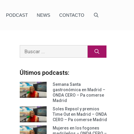
PODCAST
NEWS
CONTACTO
Últimos podcasts:
Semana Santa
gastronómica en Madrid –
ONDA CERO – Pa comerse
Madrid
Soles Repsol y premios
Time Out en Madrid – ONDA
CERO – Pa comerse Madrid
Mujeres en los fogones
madrileños – ONDA CERO –