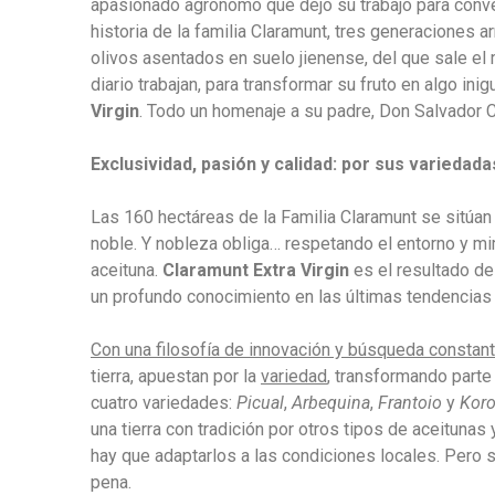
apasionado agrónomo que dejó su trabajo para converti
historia de la familia Claramunt, tres generaciones a
olivos asentados en suelo jienense, del que sale el 
diario trabajan, para transformar su fruto en algo in
Virgin
. Todo un homenaje a su padre, Don Salvador C
Exclusividad, pasión y calidad: por sus variedad
Las 160 hectáreas de la Familia Claramunt se sitúan 
noble. Y nobleza obliga… respetando el entorno y mi
aceituna.
Claramunt Extra Virgin
es el resultado de 
un profundo conocimiento en las últimas tendencias 
Con una filosofía de innovación y búsqueda constant
tierra, apuestan por la
variedad
, transformando parte 
cuatro variedades:
Picual
,
Arbequina
,
Frantoio
y
Koro
una tierra con tradición por otros tipos de aceitunas
hay que adaptarlos a las condiciones locales. Pero s
pena.