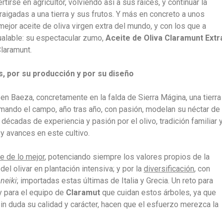
rse en agricultor, volviendo así a sus raíces, y continuar la
rraigadas a una tierra y sus frutos. Y más en concreto a unos
mejor aceite de oliva virgen extra del mundo, y con los que a
igualable: su espectacular zumo,
Aceite de Oliva Claramunt Extr
laramunt.
as, por su producción y por su diseño
en Baeza, concretamente en la falda de Sierra Mágina, una tierra
mando el campo, año tras año, con pasión, modelan su néctar de
décadas de experiencia y pasión por el olivo, tradición familiar 
y avances en este cultivo.
e de lo mejor
, potenciando siempre los valores propios de la
del olivar en plantación intensiva; y por la
diversificación
, con
neiki
; importadas estas últimas de Italia y Grecia. Un reto para
 y para el equipo de
Claramut
que cuidan estos árboles, ya que
in duda su calidad y carácter, hacen que el esfuerzo merezca la