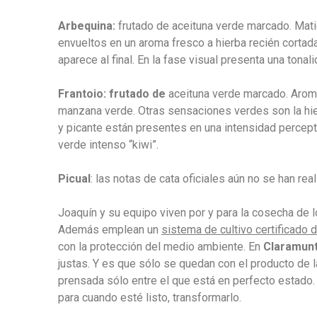
Arbequina
:
frutado de aceituna verde marcado. Mati
envueltos en un aroma fresco a hierba recién cortad
aparece al final. En la fase visual presenta una tonal
Frantoio
: frutado de
aceituna verde marcado. Aroma
manzana verde. Otras sensaciones verdes son la hierb
y picante están presentes en una intensidad percepti
verde intenso “kiwi”.
Picual
: las notas de cata oficiales aún no se han re
Joaquín y su equipo viven por y para la cosecha de los
Además emplean un
sistema de cultivo certificado 
con la protección del medio ambiente. En
Claramun
justas. Y es que sólo se quedan con el producto de l
prensada sólo entre el que está en perfecto estado. 
para cuando esté listo, transformarlo.