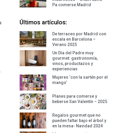
Pa comerse Madrid
Últimos artículos:
a
De terraceo por Madrid con
escala en Barcelona –
Verano 2025
Un Día del Padre muy
gourmet: gastronomía,
vinos, productazos y
experiencias
y
Mujeres ‘con la sartén por el
mango’
Planes para comerse y
beberse San Valentín – 2025
Regalos gourmet que no
pueden faltar bajo el árbol y
en la mesa- Navidad 2024